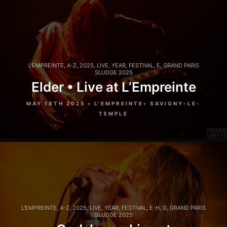
L'EMPREINTE
,
A-Z
,
2025
,
LIVE
,
YEAR
,
FESTIVAL
,
E
,
GRAND PARIS
SLUDGE 2025
Elder • Live at L’Empreinte
MAY 18TH 2025 • L'EMPREINTE• SAVIGNY-LE-
TEMPLE
L'EMPREINTE
,
A-Z
,
2025
,
LIVE
,
YEAR
,
FESTIVAL
,
E-H
,
G
,
GRAND PARIS
SLUDGE 2025