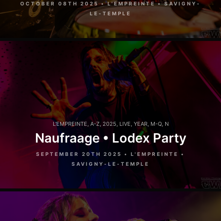
OCTOBER 08TH 2025 • L'EMPREINTE • SAVIGNY-
LE-TEMPLE
L'EMPREINTE
,
A-Z
,
2025
,
LIVE
,
YEAR
,
M-Q
,
N
Naufraage • Lodex Party
SEPTEMBER 20TH 2025 • L'EMPREINTE •
SAVIGNY-LE-TEMPLE