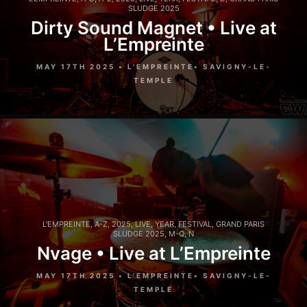
SLUDGE 2025
Dirty Sound Magnet • Live at
L’Empreinte
MAY 17TH 2025 • L'EMPREINTE• SAVIGNY-LE-
TEMPLE
L'EMPREINTE
,
A-Z
,
2025
,
LIVE
,
YEAR
,
FESTIVAL
,
GRAND PARIS
SLUDGE 2025
,
M-Q
,
N
Nvage • Live at L’Empreinte
MAY 17TH 2025 • L'EMPREINTE• SAVIGNY-LE-
TEMPLE