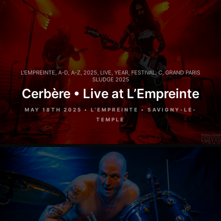
L'EMPREINTE
,
A-D
,
A-Z
,
2025
,
LIVE
,
YEAR
,
FESTIVAL
,
C
,
GRAND PARIS
SLUDGE 2025
Cerbère • Live at L’Empreinte
MAY 18TH 2025 • L'EMPREINTE • SAVIGNY-LE-
TEMPLE