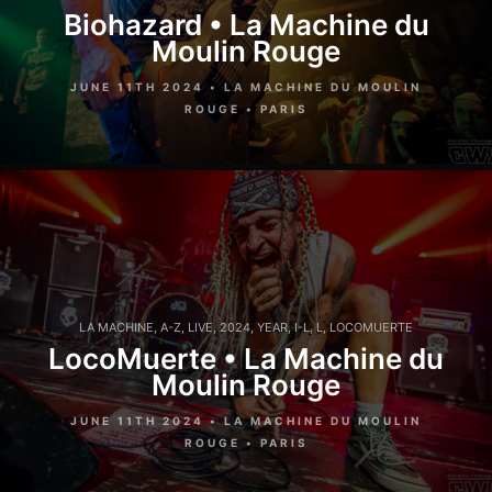
Biohazard • La Machine du
Moulin Rouge
JUNE 11TH 2024 • LA MACHINE DU MOULIN
ROUGE • PARIS
LA MACHINE
,
A-Z
,
LIVE
,
2024
,
YEAR
,
I-L
,
L
,
LOCOMUERTE
LocoMuerte • La Machine du
Moulin Rouge
JUNE 11TH 2024 • LA MACHINE DU MOULIN
ROUGE • PARIS