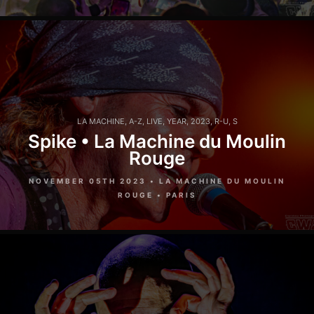
LA MACHINE
,
A-Z
,
LIVE
,
YEAR
,
2023
,
R-U
,
S
Spike • La Machine du Moulin
Rouge
NOVEMBER 05TH 2023 • LA MACHINE DU MOULIN
ROUGE • PARIS