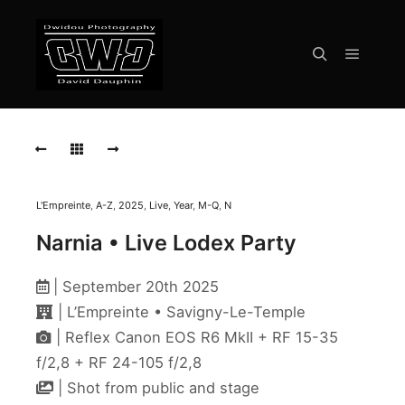
Menu pr
Rechercher
NARNIA
Live
L'Empreinte
Savigny-
le-
Temple
L'Empreinte
,
A-Z
,
2025
,
Live
,
Year
,
M-Q
,
N
2025
Narnia • Live Lodex Party
NARNIA
Live
| September 20th 2025
L'Empreinte
Savigny-
| L’Empreinte • Savigny-Le-Temple
le-
| Reflex Canon EOS R6 MkII + RF 15-35
Temple
2025
f/2,8 + RF 24-105 f/2,8
| Shot from public and stage
NARNIA