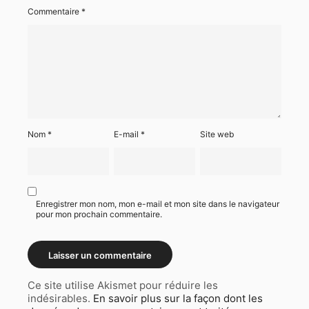
Commentaire
*
Nom
*
E-mail
*
Site web
Enregistrer mon nom, mon e-mail et mon site dans le navigateur
pour mon prochain commentaire.
Ce site utilise Akismet pour réduire les
indésirables.
En savoir plus sur la façon dont les