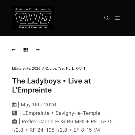
Menu pr
Rechercher
THE
LADYBOYS
Live
L'Empreinte
Savigny-
le-
L'Empreinte
,
2026
,
A-Z
,
Live
,
Year
,
I-L
,
L
,
R-U
,
T
Temple
2026
The Ladyboys • Live at
L’Empreinte
THE
LADYBOYS
Live
| May 16th 2026
L'Empreinte
| L’Empreinte • Savigny-le-Temple
Savigny-
le-
| Reflex Canon EOS R6 MkII + RF 15-35
Temple
f/2,8 + RF 24-105 f/2,8 + EF 8-15 f/4
2026