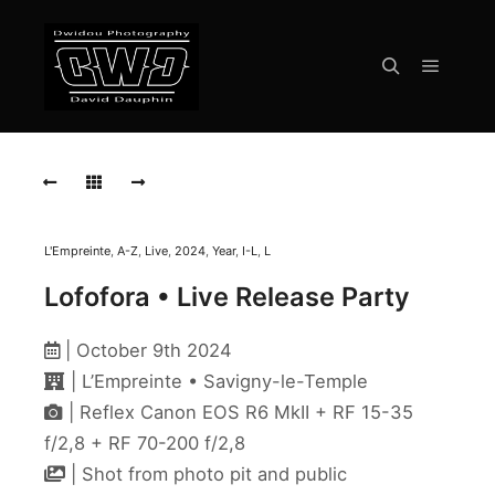
Menu pr
Rechercher
LOFOFORA
Live
L'Empreinte
Savigny-
le-
Temple
L'Empreinte
,
A-Z
,
Live
,
2024
,
Year
,
I-L
,
L
2024
Lofofora • Live Release Party
LOFOFORA
Live
| October 9th 2024
L'Empreinte
Savigny-
| L’Empreinte • Savigny-le-Temple
le-
| Reflex Canon EOS R6 MkII + RF 15-35
Temple
2024
f/2,8 + RF 70-200 f/2,8
| Shot from photo pit and public
LOFOFORA