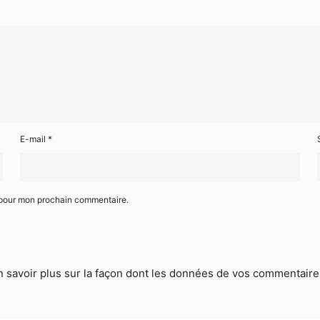
E-mail
*
r pour mon prochain commentaire.
n savoir plus sur la façon dont les données de vos commentaires