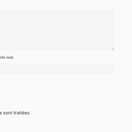
Site web
 sont traitées
.