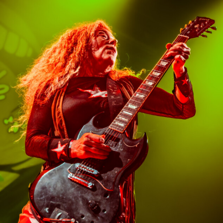
PUSSY
Live
L'Empreinte
Savigny-
le-
Temple
2026
NASHVILLE
PUSSY
Live
L'Empreinte
Savigny-
le-
Temple
2026
NASHVILLE
PUSSY
Live
L'Empreinte
Savigny-
le-
Temple