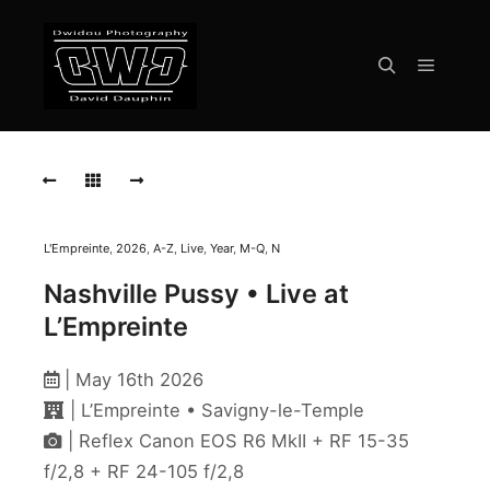
Menu pr
Rechercher
NASHVILLE
PUSSY
Live
L'Empreinte
Savigny-
le-
L'Empreinte
,
2026
,
A-Z
,
Live
,
Year
,
M-Q
,
N
Temple
2026
Nashville Pussy • Live at
L’Empreinte
NASHVILLE
PUSSY
Live
| May 16th 2026
L'Empreinte
| L’Empreinte • Savigny-le-Temple
Savigny-
le-
| Reflex Canon EOS R6 MkII + RF 15-35
Temple
f/2,8 + RF 24-105 f/2,8
2026