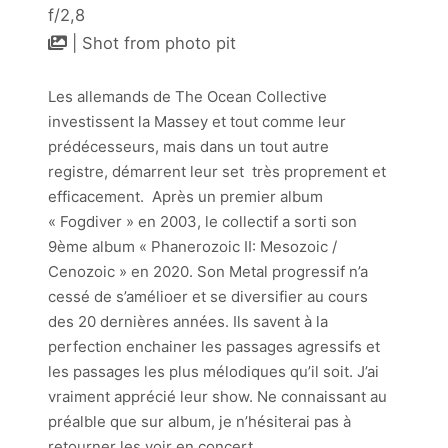
f/2,8
| Shot from photo pit
Les allemands de The Ocean Collective
investissent la Massey et tout comme leur
prédécesseurs, mais dans un tout autre
registre, démarrent leur set très proprement et
efficacement. Après un premier album
« Fogdiver » en 2003, le collectif a sorti son
9ème album « Phanerozoic II: Mesozoic /
Cenozoic » en 2020. Son Metal progressif n’a
cessé de s’amélioer et se diversifier au cours
des 20 dernières années. Ils savent à la
perfection enchainer les passages agressifs et
les passages les plus mélodiques qu’il soit. J’ai
vraiment apprécié leur show. Ne connaissant au
préalble que sur album, je n’hésiterai pas à
retourner les voir en concert.