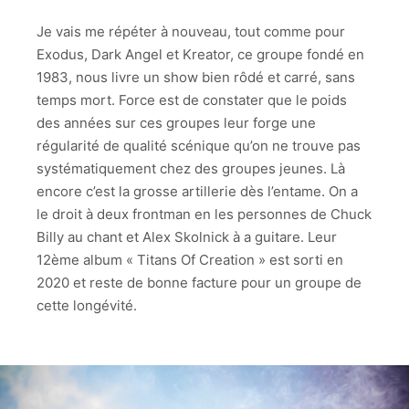
TESTAMENT
Je vais me répéter à nouveau, tout comme pour
TESTAMENT
Exodus, Dark Angel et Kreator, ce groupe fondé en
1983, nous livre un show bien rôdé et carré, sans
TESTAMENT
temps mort. Force est de constater que le poids
des années sur ces groupes leur forge une
TESTAMENT
régularité de qualité scénique qu’on ne trouve pas
TESTAMENT
systématiquement chez des groupes jeunes. Là
encore c’est la grosse artillerie dès l’entame. On a
TESTAMENT
le droit à deux frontman en les personnes de Chuck
Billy au chant et Alex Skolnick à a guitare. Leur
12ème album « Titans Of Creation » est sorti en
2020 et reste de bonne facture pour un groupe de
cette longévité.