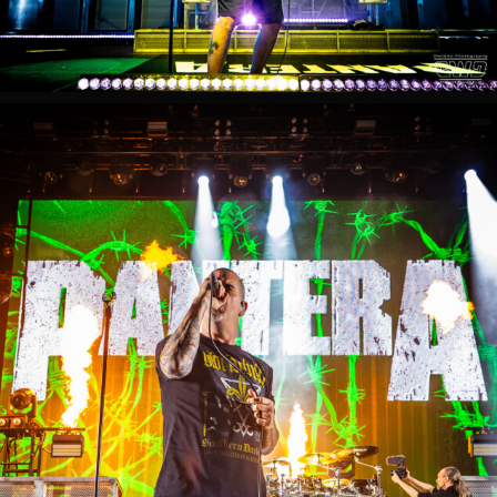
PANTERA
Live
Adidas
Arena
Paris
2025
PANTERA
Live
Adidas
Arena
Paris
2025
PANTERA
Live
Adidas
Arena
Paris
2025
PANTERA
Live