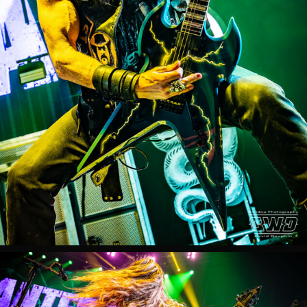
Arena
Paris
2025
PANTERA
Live
Adidas
Arena
Paris
2025
PANTERA
Live
Adidas
Arena
Paris
2025
PANTERA
Live
Adidas
Arena
Paris