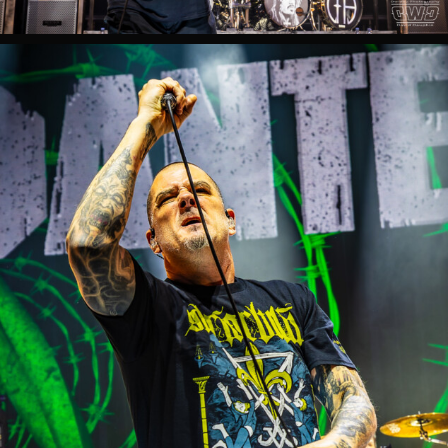
Arena
Paris
2025
PANTERA
Live
Adidas
Arena
Paris
2025
PANTERA
Live
Adidas
Arena
Paris
2025
PANTERA
Live
Adidas
Arena
Paris
2025