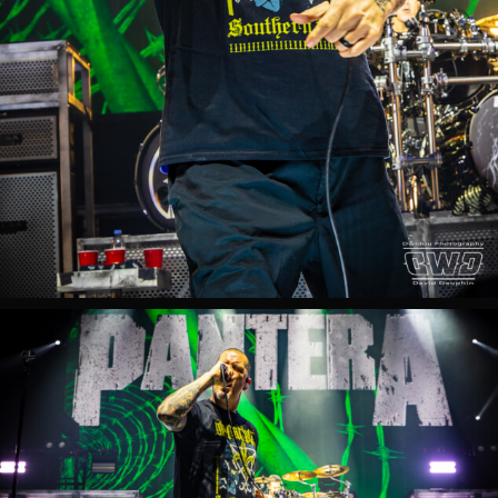
PANTERA
Live
Adidas
Arena
Paris
2025
PANTERA
Live
Adidas
Arena
Paris
2025
PANTERA
Live
Adidas
Arena
Paris
2025