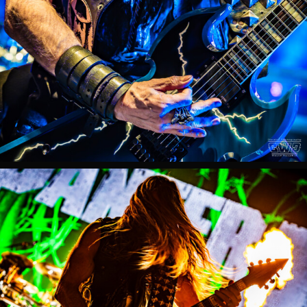
Adidas
Arena
Paris
2025
PANTERA
Live
Adidas
Arena
Paris
2025
PANTERA
Live
Adidas
Arena
Paris
2025
PANTERA
Live
Adidas
Arena