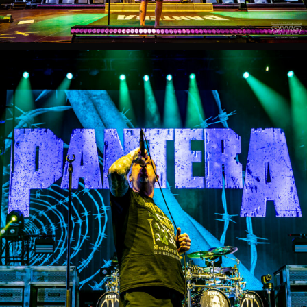
Arena
Paris
2025
PANTERA
Live
Adidas
Arena
Paris
2025
PANTERA
Live
Adidas
Arena
Paris
2025
PANTERA
Live
Adidas
Arena
Paris