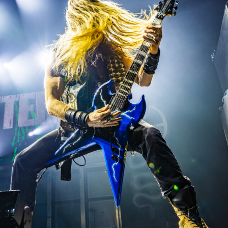
Adidas
Arena
Paris
2025
PANTERA
Live
Adidas
Arena
Paris
2025
PANTERA
Live
Adidas
Arena
Paris
2025
PANTERA
Live
Adidas
Arena