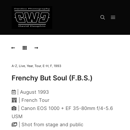
Menu pr
Rechercher
1993-
08-
19-
Frenchy-
But-
Soul-
A-Z
,
Live
,
Year
,
Tour
,
E-H
,
F
,
1993
Sainte-
Maxime-
Frenchy But Soul (F.B.S.)
072
| August 1993
Frenchy-
But-
| French Tour
Soul
| Canon EOS 1000 + EF 35-80mm f/4-5.6
backstage
1993
USM
| Shot from stage and public
1993-