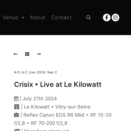
Venue
About
Contact
Rechercher
A-D
,
A-Z
,
Live
,
2024
,
Year
,
C
Crisix • Live at Le Kilowatt
| July 27th 2024
| Le Kilowatt • Vitry-sur-Seine
| Reflex Canon EOS R6 MkII + RF 15-35
f/2,8 + RF 70-200 f/2,8