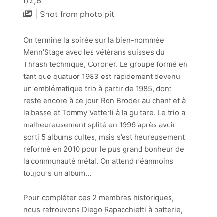
f/2,8
| Shot from photo pit
On termine la soirée sur la bien-nommée
Menn’Stage avec les vétérans suisses du
Thrash technique, Coroner. Le groupe formé en
tant que quatuor 1983 est rapidement devenu
un emblématique trio à partir de 1985, dont
reste encore à ce jour Ron Broder au chant et à
la basse et Tommy Vetterli à la guitare. Le trio a
malheureusement splité en 1996 après avoir
sorti 5 albums cultes, mais s’est heureusement
reformé en 2010 pour le pus grand bonheur de
la communauté métal. On attend néanmoins
toujours un album…
Pour compléter ces 2 membres historiques,
nous retrouvons Diego Rapacchietti à batterie,