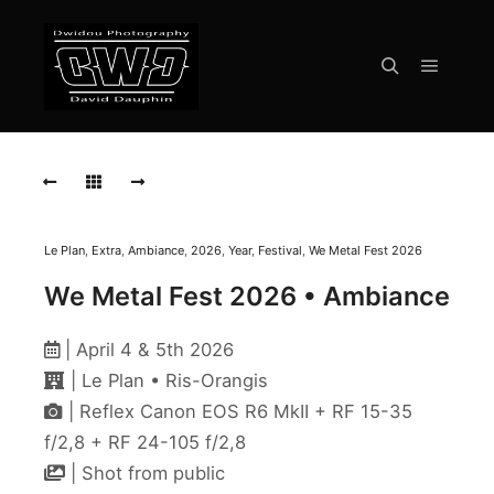
Menu pr
Rechercher
2026-
04-
04-
We-
Metal-
Fest-
Le Plan
,
Extra
,
Ambiance
,
2026
,
Year
,
Festival
,
We Metal Fest 2026
1
We Metal Fest 2026 • Ambiance
2026-
04-
| April 4 & 5th 2026
04-
We-
| Le Plan • Ris-Orangis
Metal-
| Reflex Canon EOS R6 MkII + RF 15-35
Fest-
4
f/2,8 + RF 24-105 f/2,8
| Shot from public
2026-