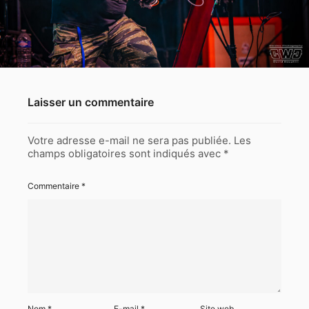
Laisser un commentaire
Votre adresse e-mail ne sera pas publiée.
Les
champs obligatoires sont indiqués avec
*
Commentaire
*
Nom
*
E-mail
*
Site web