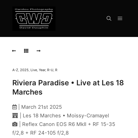
Menu pr
Rechercher
RIVIERA
PARADISE
Live
Les
18
Marches
A-Z
,
2025
,
Live
,
Year
,
R-U
,
R
Moissy-
Cramayel
Riviera Paradise • Live at Les 18
2025
Marches
RIVIERA
PARADISE
| March 21st 2025
Live
| Les 18 Marches • Moissy-Cramayel
Les
18
| Reflex Canon EOS R6 MkII + RF 15-35
Marches
f/2,8 + RF 24-105 f/2,8
Moissy-