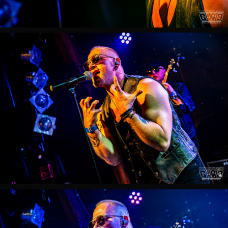
RIVIERA
PARADISE
Live
Les
18
Marches
Moissy-
Cramayel
2025
RIVIERA
PARADISE
Live
Les
18
Marches
Moissy-
Cramayel
2025
RIVIERA
PARADISE
Live