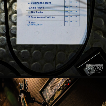
RIVIERA
PARADISE
Live
Les
18
Marches
Moissy-
Cramayel
2025
RIVIERA
PARADISE
Live
Les
18
Marches
Moissy-
Cramayel
2025
RIVIERA
PARADISE
Live