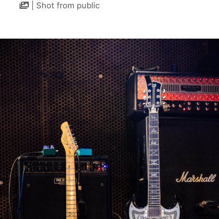
Cramayel
| Shot from public
2025
RIVIERA
PARADISE
Live
Les
18
Marches
Moissy-
Cramayel
2025
RIVIERA
PARADISE
Live
Les
18
Marches
Moissy-
Cramayel
2025