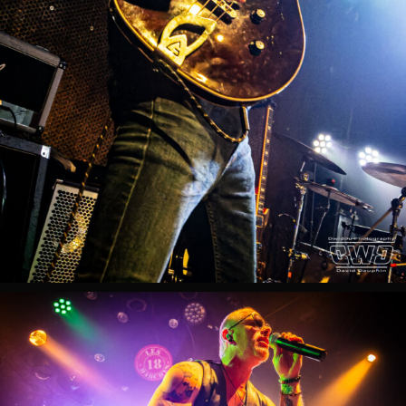
Marches
Moissy-
Cramayel
2025
RIVIERA
PARADISE
Live
Les
18
Marches
Moissy-
Cramayel
2025
RIVIERA
PARADISE
Live
Les
18
Marches
Moissy-
Cramayel