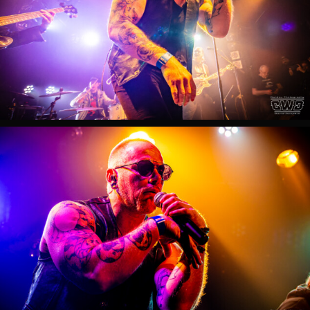
2025
RIVIERA
PARADISE
Live
Les
18
Marches
Moissy-
Cramayel
2025
RIVIERA
PARADISE
Live
Les
18
Marches
Moissy-
Cramayel
2025
RIVIERA