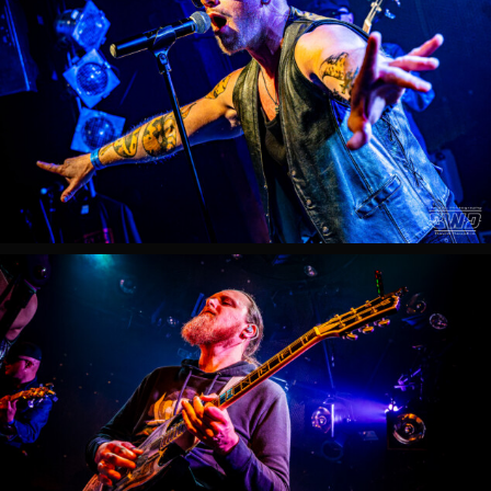
Les
18
Marches
Moissy-
Cramayel
2025
RIVIERA
PARADISE
Live
Les
18
Marches
Moissy-
Cramayel
2025
RIVIERA
PARADISE
Live
Les
18
Marches