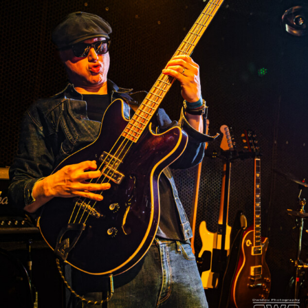
RIVIERA
PARADISE
Live
Les
18
Marches
Moissy-
Cramayel
2025
RIVIERA
PARADISE
Live
Les
18
Marches
Moissy-
Cramayel
2025
RIVIERA
PARADISE
Live