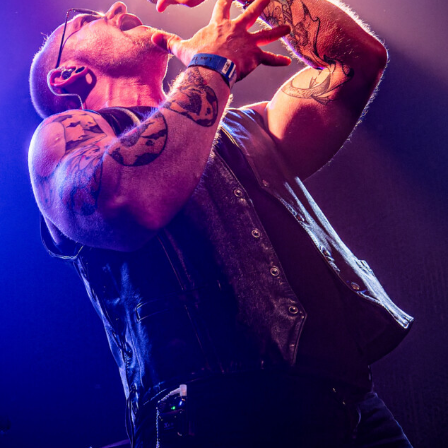
RIVIERA
PARADISE
Live
Les
18
Marches
Moissy-
Cramayel
2025
RIVIERA
PARADISE
Live
Les
18
Marches
Moissy-
Cramayel
2025
RIVIERA
PARADISE