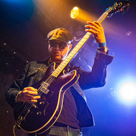
RIVIERA
PARADISE
Live
Les
18
Marches
Moissy-
Cramayel
2025
RIVIERA
PARADISE
Live
Les
18
Marches
Moissy-
Cramayel
2025
RIVIERA
PARADISE