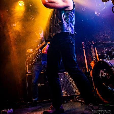
Live
Les
18
Marches
Moissy-
Cramayel
2025
RIVIERA
PARADISE
Live
Les
18
Marches
Moissy-
Cramayel
2025
RIVIERA
PARADISE
Live
Les
18