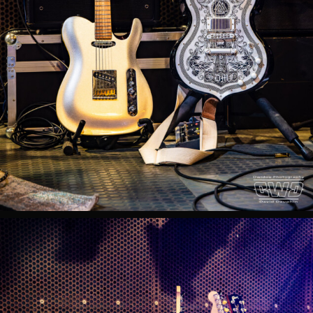
RIVIERA
PARADISE
Live
Les
18
Marches
Moissy-
Cramayel
2025
RIVIERA
PARADISE
Live
Les
18
Marches
Moissy-
Cramayel
2025
RIVIERA
PARADISE
Live