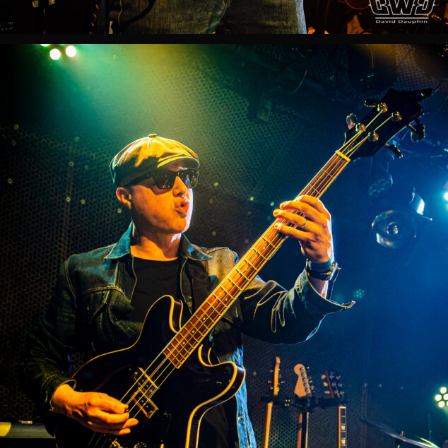
Les
18
Marches
Moissy-
Cramayel
2025
RIVIERA
PARADISE
Live
Les
18
Marches
Moissy-
Cramayel
2025
RIVIERA
PARADISE
Live
Les
18
Marches