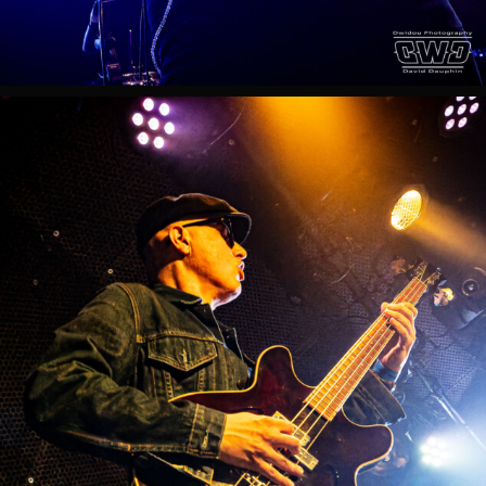
Live
Les
18
Marches
Moissy-
Cramayel
2025
RIVIERA
PARADISE
Live
Les
18
Marches
Moissy-
Cramayel
2025
RIVIERA
PARADISE
Live
Les
18