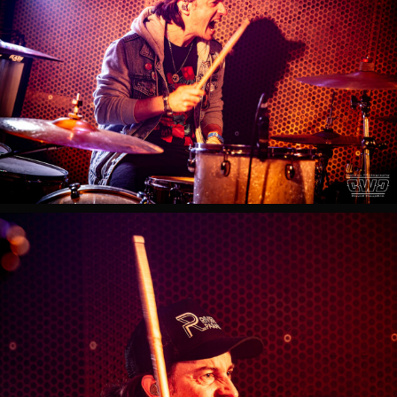
PARADISE
Live
Les
18
Marches
Moissy-
Cramayel
2025
RIVIERA
PARADISE
Live
Les
18
Marches
Moissy-
Cramayel
2025
RIVIERA
PARADISE
Live
Les