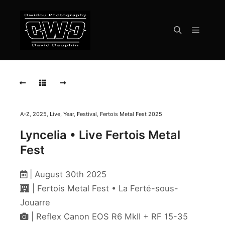
Menu pr
Rechercher
LYNCELIA
Live
Fertois
Metal
Fest
2025
A-Z
,
2025
,
Live
,
Year
,
Festival
,
Fertois Metal Fest 2025
La
Ferté-
Lyncelia • Live Fertois Metal
sous-
Fest
Jouarre
LYNCELIA
| August 30th 2025
Live
| Fertois Metal Fest • La Ferté-sous-
Fertois
Metal
Jouarre
Fest
| Reflex Canon EOS R6 MkII + RF 15-35
2025