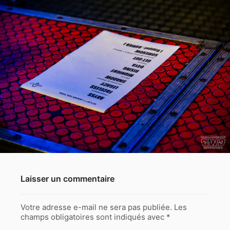
Laisser un commentaire
Votre adresse e-mail ne sera pas publiée.
Les
champs obligatoires sont indiqués avec
*