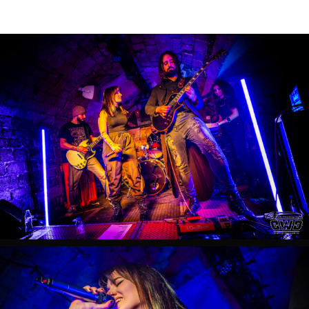
Kub
Paris
2025
LOKEAD
Live
Le
Kub
Paris
2025
LOKEAD
Live
Le
Kub
Paris
2025
LOKEAD
Live
Le
Kub
Paris