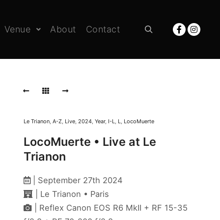
Venue
About
Contact
Rechercher
Le Trianon
,
A-Z
,
Live
,
2024
,
Year
,
I-L
,
L
,
LocoMuerte
LocoMuerte • Live at Le
Trianon
| September 27th 2024
| Le Trianon • Paris
| Reflex Canon EOS R6 MkII + RF 15-35