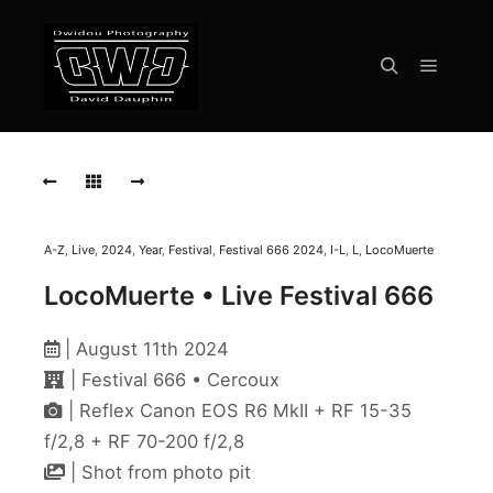
Menu pr
Rechercher
LOCOMUERTE
Live
Festival
666
Cercoux
2024
A-Z
,
Live
,
2024
,
Year
,
Festival
,
Festival 666 2024
,
I-L
,
L
,
LocoMuerte
LocoMuerte • Live Festival 666
LOCOMUERTE
Live
Festival
| August 11th 2024
666
Cercoux
| Festival 666 • Cercoux
2024
| Reflex Canon EOS R6 MkII + RF 15-35
f/2,8 + RF 70-200 f/2,8
LOCOMUERTE
Live
| Shot from photo pit
Festival