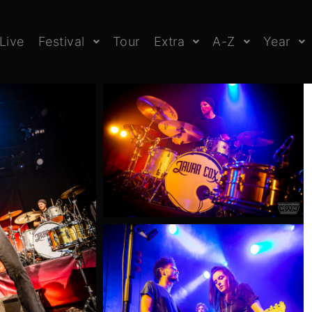
Live
Festival
Tour
Extra
A-Z
Year