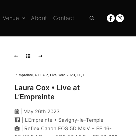
Venue
About
Contact
Rechercher
L'Empreinte
,
A-D
,
A-Z
,
Live
,
Year
,
2023
,
I-L
,
L
Laura Cox • Live at
L’Empreinte
| May 26th 2023
| L’Empreinte • Savigny-le-Temple
| Reflex Canon EOS 5D MkIV + EF 16-