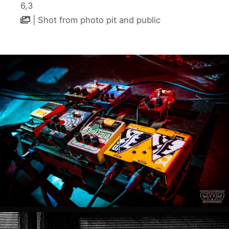
Sauvage
6,3
Paris
| Shot from photo pit and public
2025
KVELERTAK
Live
Cabaret
Sauvage
Paris
2025
KVELERTAK
Live
Cabaret
Sauvage
Paris
2025
KVELERTAK
Live
Cabaret
Sauvage
Paris