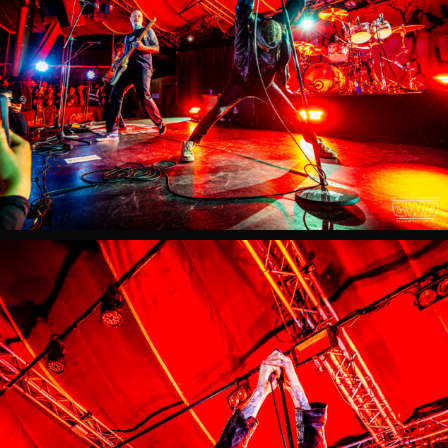
Paris
2025
KVELERTAK
Live
Cabaret
Sauvage
Paris
2025
KVELERTAK
Live
Cabaret
Sauvage
Paris
2025
KVELERTAK
Live
Cabaret
Sauvage
Paris
2025