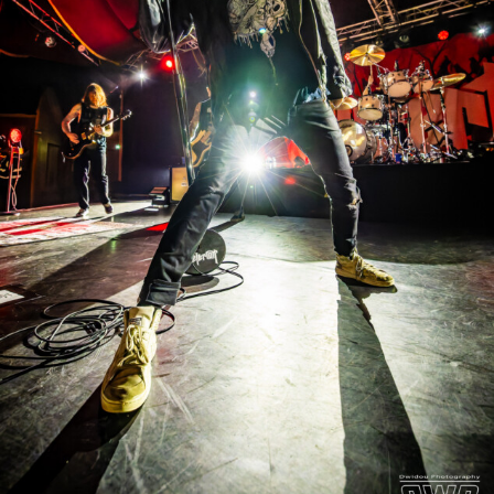
Sauvage
Paris
2025
KVELERTAK
Live
Cabaret
Sauvage
Paris
2025
KVELERTAK
Live
Cabaret
Sauvage
Paris
2025
KVELERTAK
Live
Cabaret
Sauvage
Paris