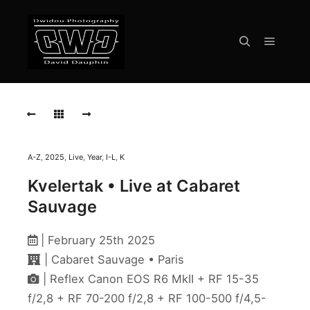
Menu pr
Rechercher
KVELERTAK
Live
Cabaret
Sauvage
Paris
2025
A-Z
,
2025
,
Live
,
Year
,
I-L
,
K
Kvelertak • Live at Cabaret
KVELERTAK
Live
Sauvage
Cabaret
Sauvage
Paris
| February 25th 2025
2025
| Cabaret Sauvage • Paris
KVELERTAK
| Reflex Canon EOS R6 MkII + RF 15-35
Live
f/2,8 + RF 70-200 f/2,8 + RF 100-500 f/4,5-
Cabaret