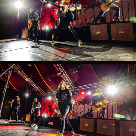
KVELERTAK
Live
Cabaret
Sauvage
Paris
2025
KVELERTAK
Live
Cabaret
Sauvage
Paris
2025
KVELERTAK
Live
Cabaret
Sauvage
Paris
2025
KVELERTAK
Live