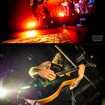
Paris
2025
KVELERTAK
Live
Cabaret
Sauvage
Paris
2025
KVELERTAK
Live
Cabaret
Sauvage
Paris
2025
KVELERTAK
Live
Cabaret
Sauvage
Paris
2025