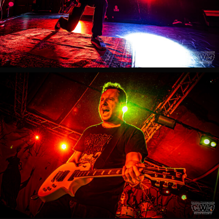
Sauvage
Paris
2025
KVELERTAK
Live
Cabaret
Sauvage
Paris
2025
KVELERTAK
Live
Cabaret
Sauvage
Paris
2025
KVELERTAK
Live
Cabaret
Sauvage
Paris