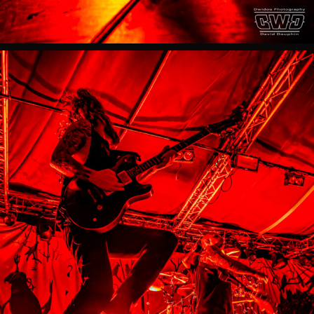
Sauvage
Paris
2025
KVELERTAK
Live
Cabaret
Sauvage
Paris
2025
KVELERTAK
Live
Cabaret
Sauvage
Paris
2025
KVELERTAK
Live
Cabaret
Sauvage
Paris
2025