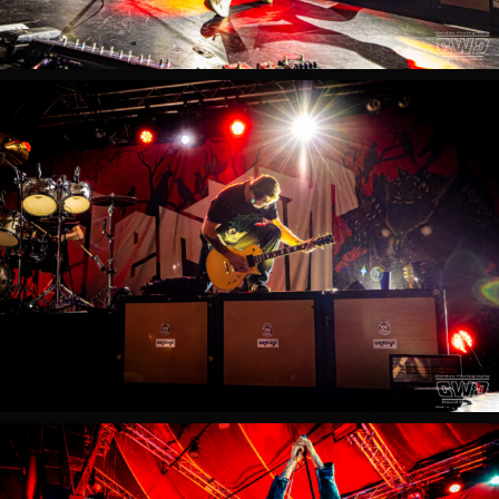
Cabaret
Sauvage
Paris
2025
KVELERTAK
Live
Cabaret
Sauvage
Paris
2025
KVELERTAK
Live
Cabaret
Sauvage
Paris
2025
KVELERTAK
Live
Cabaret
Sauvage