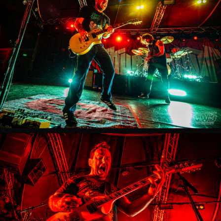
Paris
2025
KVELERTAK
Live
Cabaret
Sauvage
Paris
2025
KVELERTAK
Live
Cabaret
Sauvage
Paris
2025
KVELERTAK
Live
Cabaret
Sauvage
Paris
2025