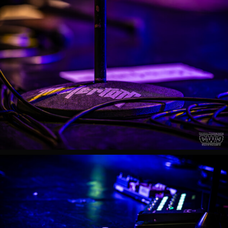
Cabaret
Sauvage
Paris
2025
KVELERTAK
Live
Cabaret
Sauvage
Paris
2025
KVELERTAK
Live
Cabaret
Sauvage
Paris
2025
KVELERTAK
Live
Cabaret
Sauvage