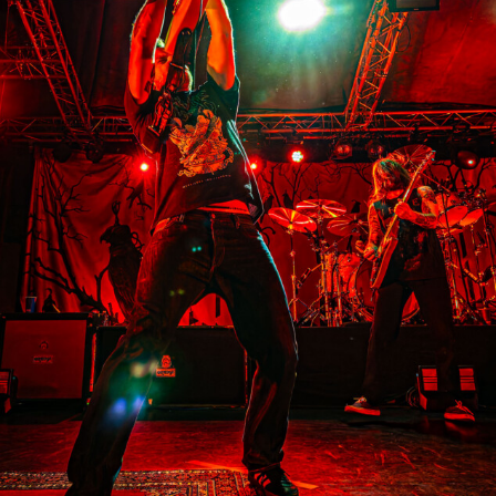
KVELERTAK
Live
Cabaret
Sauvage
Paris
2025
KVELERTAK
Live
Cabaret
Sauvage
Paris
2025
KVELERTAK
Live
Cabaret
Sauvage
Paris
2025
KVELERTAK
Live