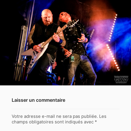
Laisser un commentaire
Votre adresse e-mail ne sera pas publiée.
Les
champs obligatoires sont indiqués avec
*