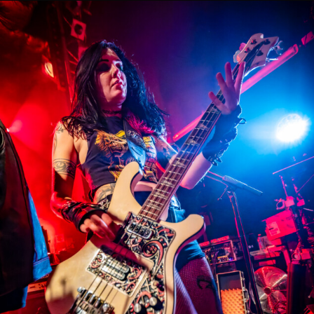
2023
FURY
Live
Paris
Petit
Bain
2023
FURY
Live
Paris
Petit
Bain
2023