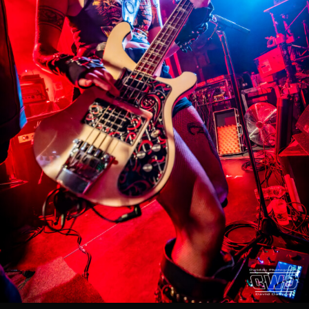
Petit
Bain
2023
FURY
Live
Paris
Petit
Bain
2023
FURY
Live
Paris
Petit
Bain
2023
FURY
Live
Paris
Petit
Bain