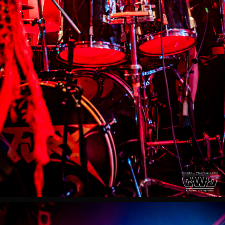
FURY
Live
Paris
Petit
Bain
2023
FURY
Live
Paris
Petit
Bain
2023
FURY
Live
Paris
Petit
Bain
2023
FURY
Live