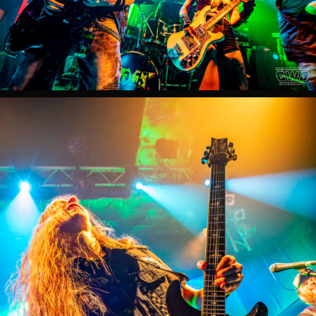
FURY
Live
Paris
Petit
Bain
2023
FURY
Live
Paris
Petit
Bain
2023
FURY
Live
Paris
Petit
Bain
2023
FURY
Live