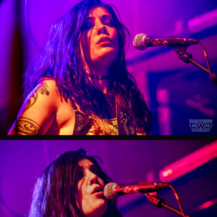
2023
FURY
Live
Paris
Petit
Bain
2023
FURY
Live
Paris
Petit
Bain
2023
FURY
Live
Paris
Petit
Bain
2023