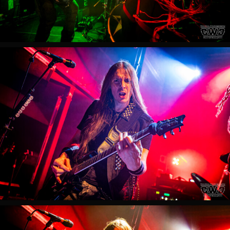
FURY
Live
Paris
Petit
Bain
2023
FURY
Live
Paris
Petit
Bain
2023
FURY
Live
Paris
Petit
Bain
2023
FURY