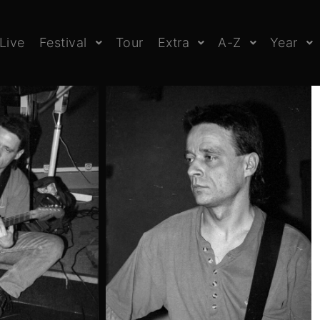
Live
Festival
Tour
Extra
A-Z
Year