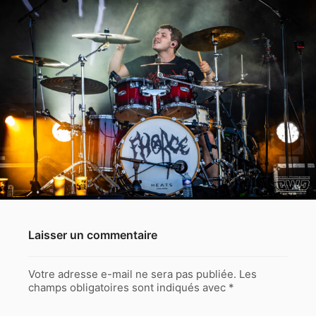
Laisser un commentaire
Votre adresse e-mail ne sera pas publiée.
Les
champs obligatoires sont indiqués avec
*