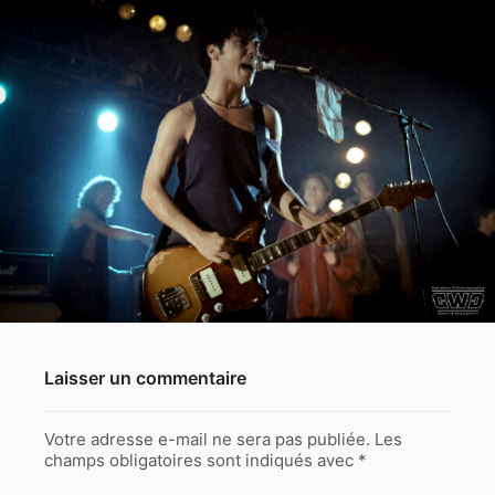
Laisser un commentaire
Votre adresse e-mail ne sera pas publiée.
Les
champs obligatoires sont indiqués avec
*