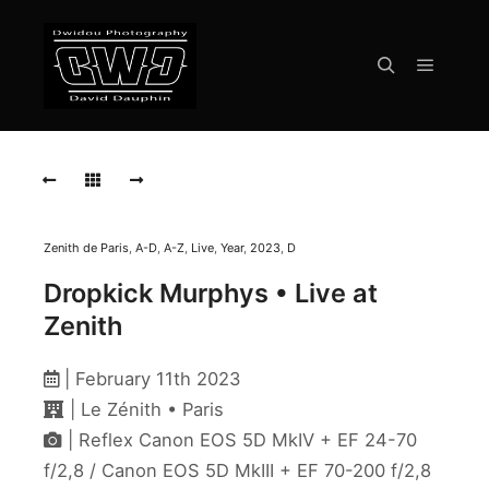
Menu pr
Rechercher
2023-
02-
11-
Dropkick-
Murphys-
005
Zenith de Paris
,
A-D
,
A-Z
,
Live
,
Year
,
2023
,
D
Dropkick Murphys • Live at
2023-
02-
Zenith
11-
Dropkick-
Murphys-
| February 11th 2023
008
| Le Zénith • Paris
2023-
| Reflex Canon EOS 5D MkIV + EF 24-70
02-
f/2,8 / Canon EOS 5D MkIII + EF 70-200 f/2,8
11-