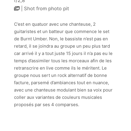
f/2,8
| Shot from photo pit
C’est en quatuor avec une chanteuse, 2
guitaristes et un batteur que commence le set
de Burnt Umber. Non, le bassiste n’est pas en
retard, il se joindra au groupe un peu plus tard
car arrivé il y a tout juste 15 jours il n’a pas eu le
temps d’assimiler tous les morceaux afin de les
retranscrire en live comme ils le méritent. Le
groupe nous sert un rock alternatif de bonne
facture, parsemé d’ambiances tout en nuance,
avec une chanteuse modulant bien sa voix pour
coller aux variantes de couleurs musicales
proposés par ses 4 comparses.