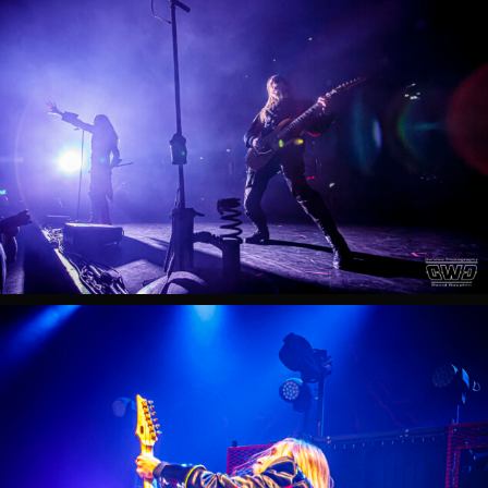
tour
Avatar-
live-
olympia-
paris-
2023-
dance-
devil-
tour
Avatar-
live-
olympia-
paris-
2023-
dance-
devil-
tour
Avatar-
live-
olympia-