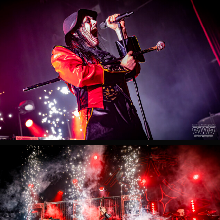
dance-
devil-
tour
Avatar-
live-
olympia-
paris-
2023-
dance-
devil-
tour
Avatar-
live-
olympia-
paris-
2023-
dance-
devil-
tour
Avatar-