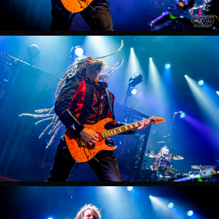
Avatar-
live-
olympia-
paris-
2023-
dance-
devil-
tour
Avatar-
live-
olympia-
paris-
2023-
dance-
devil-
tour
Avatar-
live-
olympia-
paris-
2023-