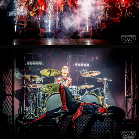
live-
olympia-
paris-
2023-
dance-
devil-
tour
Avatar-
live-
olympia-
paris-
2023-
dance-
devil-
tour
Avatar-
live-
olympia-
paris-
2023-
dance-