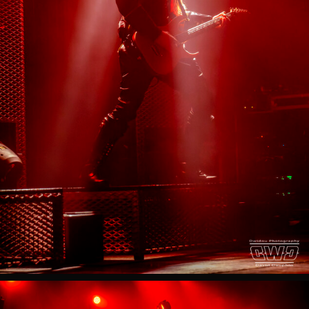
Avatar-
live-
olympia-
paris-
2023-
dance-
devil-
tour
Avatar-
live-
olympia-
paris-
2023-
dance-
devil-
tour
Avatar-
live-
olympia-
paris-