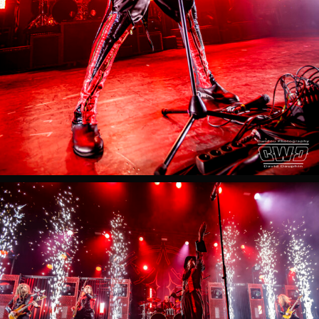
2023-
dance-
devil-
tour
Avatar-
live-
olympia-
paris-
2023-
dance-
devil-
tour
Avatar-
live-
olympia-
paris-
2023-
dance-
devil-
tour