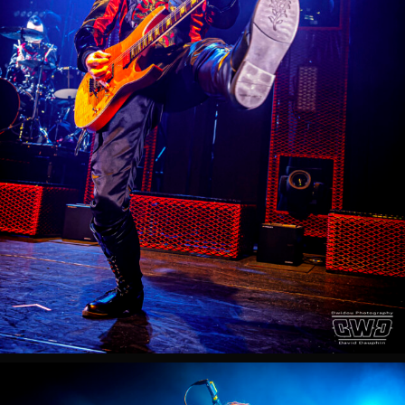
live-
olympia-
paris-
2023-
dance-
devil-
tour
Avatar-
live-
olympia-
paris-
2023-
dance-
devil-
tour
Avatar-
live-
olympia-
paris-
2023-
dance-