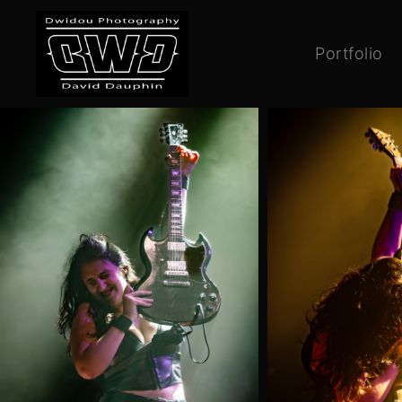
Portfolio
AVALANCHE
Live
Zénith
Paris
2026
AVALANCHE
Live
Zénith
Paris
2026
AVALANCHE
Live
Zénith
Paris
2026