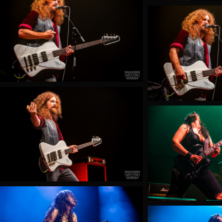
AVALANCHE
Live
Zénith
Paris
2026
AVALANCHE
Live
Zénith
Paris
2026
AVALANCHE
Live
Zénith
Paris
2026
AVALANCHE
Live
Zénith
Paris
2026