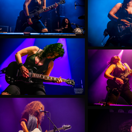
AVALANCHE
Live
Zénith
Paris
2026
AVALANCHE
Live
Zénith
Paris
2026
AVALANCHE
Live
Zénith
Paris
2026
AVALANCHE
Live
Zénith
Paris