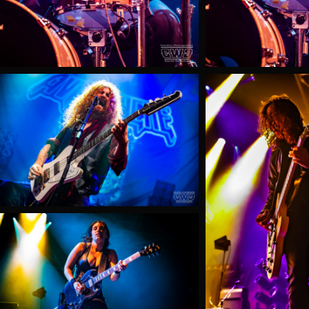
2026
AVALANCHE
Live
Zénith
Paris
2026
AVALANCHE
Live
Zénith
Paris
2026
AVALANCHE
Live
Zénith
Paris
2026
AVALANCHE
Live
Zénith